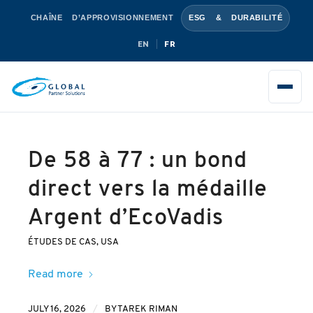
CHAÎNE D’APPROVISIONNEMENT
ESG & DURABILITÉ
EN
FR
De 58 à 77 : un bond
direct vers la médaille
Argent d’EcoVadis
ÉTUDES DE CAS
,
USA
Read more
/
JULY 16, 2026
BY
TAREK RIMAN