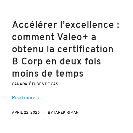
Accélérer l’excellence :
comment Valeo+ a
obtenu la certification
B Corp en deux fois
moins de temps
CANADA
,
ÉTUDES DE CAS
Read more
/
APRIL 22, 2026
BY
TAREK RIMAN