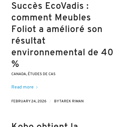
Succès EcoVadis :
comment Meubles
Foliot a amélioré son
résultat
environnemental de 40
%
CANADA
,
ÉTUDES DE CAS
Read more
/
FEBRUARY 24, 2026
BY
TAREK RIMAN