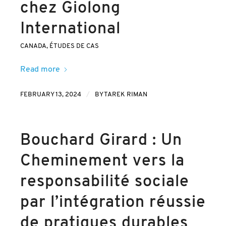
chez Giolong
International
CANADA
,
ÉTUDES DE CAS
Read more
/
FEBRUARY 13, 2024
BY
TAREK RIMAN
Bouchard Girard : Un
Cheminement vers la
responsabilité sociale
par l’intégration réussie
de pratiques durables