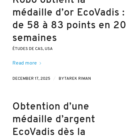
Kobo obtient la
médaille d’or EcoVadis :
de 58 à 83 points en 20
semaines
ÉTUDES DE CAS
,
USA
Read more
/
DECEMBER 17, 2025
BY
TAREK RIMAN
Obtention d’une
médaille d’argent
EcoVadis dès la