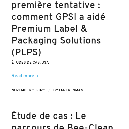
première tentative :
comment GPSI a aidé
Premium Label &
Packaging Solutions
(PLPS)
ÉTUDES DE CAS
,
USA
Read more
/
NOVEMBER 5, 2025
BY
TAREK RIMAN
Étude de cas : Le
parcours de Bee-Clean