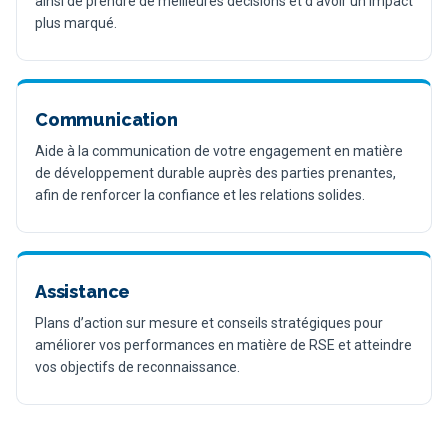
ainsi de prendre de meilleures décisions et d’avoir un impact
plus marqué.
Communication
Aide à la communication de votre engagement en matière
de développement durable auprès des parties prenantes,
afin de renforcer la confiance et les relations solides.
Assistance
Plans d’action sur mesure et conseils stratégiques pour
améliorer vos performances en matière de RSE et atteindre
vos objectifs de reconnaissance.