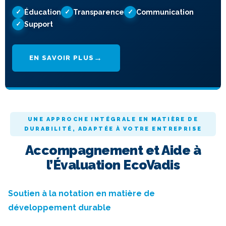
Éducation
Transparence
Communication
Support
EN SAVOIR PLUS
UNE APPROCHE INTÉGRALE EN MATIÈRE DE
DURABILITÉ, ADAPTÉE À VOTRE ENTREPRISE
Accompagnement et Aide à
l’Évaluation EcoVadis
Soutien à la notation en matière de
développement durable